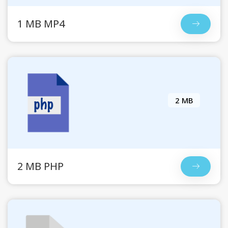
1 MB MP4
2 MB
2 MB PHP