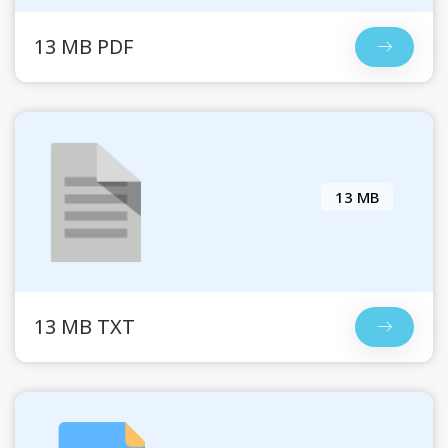
13 MB PDF
13 MB
13 MB TXT