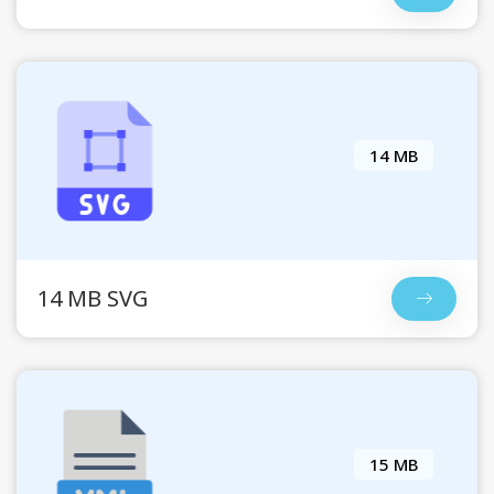
14 MB
14 MB SVG
15 MB