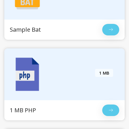
Sample Bat
1 MB
1 MB PHP