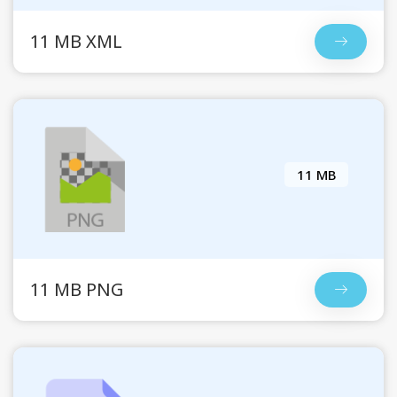
11 MB XML
11 MB
11 MB PNG