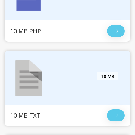
10 MB PHP
10 MB
10 MB TXT