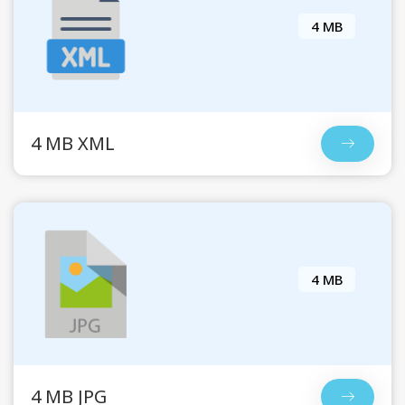
4 MB
4 MB XML
4 MB
4 MB JPG