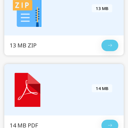
13 MB
13 MB ZIP
14 MB
14 MB PDF