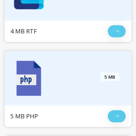
4 MB RTF
5 MB
5 MB PHP