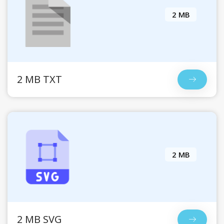
2 MB
2 MB TXT
2 MB
2 MB SVG