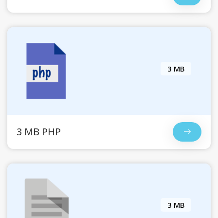
3 MB
3 MB PHP
3 MB