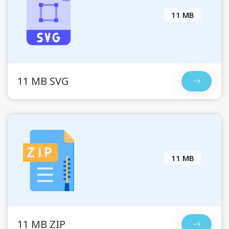
11 MB
11 MB SVG
11 MB
11 MB ZIP