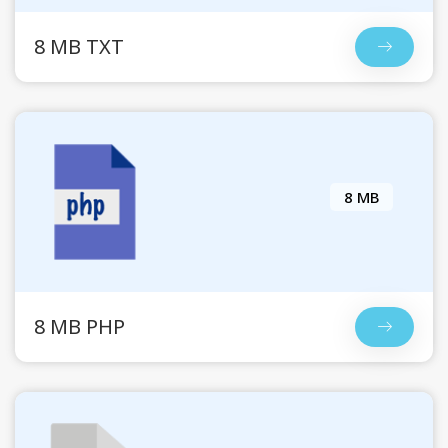
8 MB TXT
8 MB
8 MB PHP