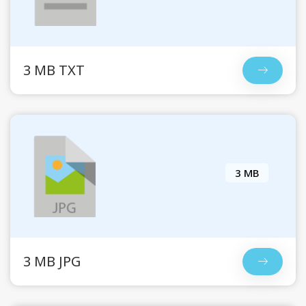
3 MB TXT
3 MB
3 MB JPG