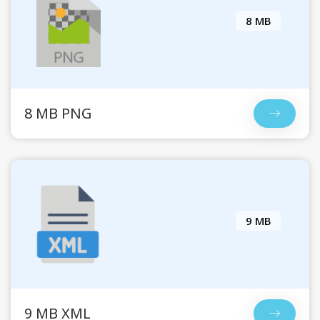
8 MB
8 MB PNG
9 MB
9 MB XML