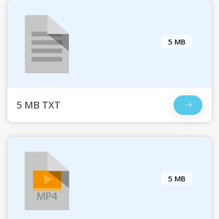
5 MB
5 MB TXT
5 MB