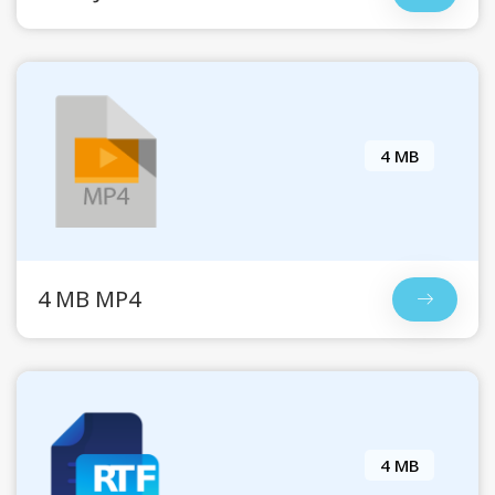
4 MB
4 MB MP4
4 MB