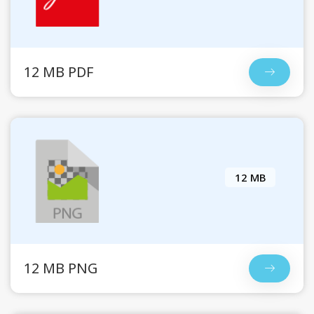
12 MB PDF
12 MB
12 MB PNG