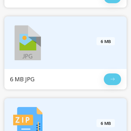
6 MB
6 MB JPG
6 MB