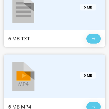
6 MB
6 MB TXT
6 MB
6 MB MP4