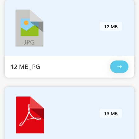
12 MB
12 MB JPG
13 MB