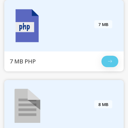
7 MB
7 MB PHP
8 MB