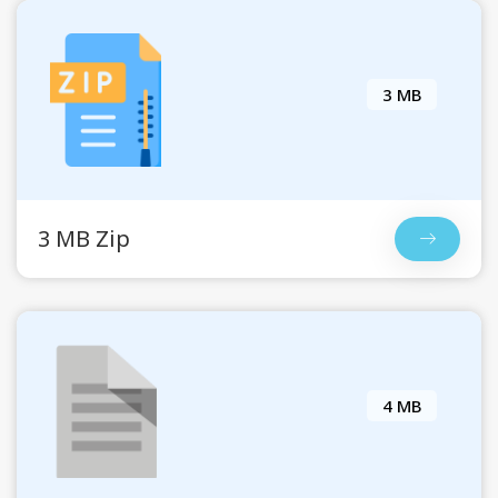
3 MB
3 MB Zip
4 MB