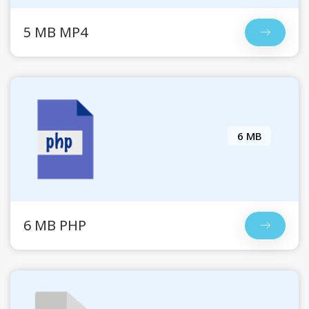
5 MB MP4
6 MB
6 MB PHP