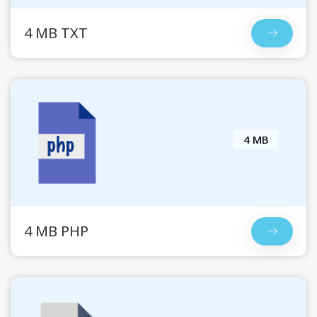
4 MB TXT
4 MB
4 MB PHP