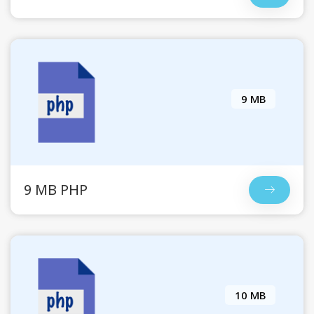
9 MB
9 MB PHP
10 MB