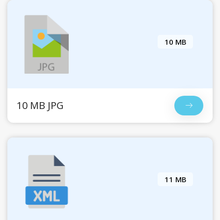
10 MB
10 MB JPG
11 MB