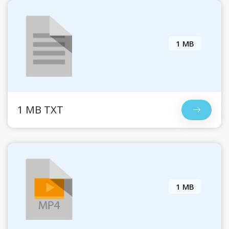
1 MB
1 MB TXT
1 MB