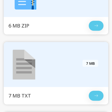
6 MB ZIP
7 MB
7 MB TXT